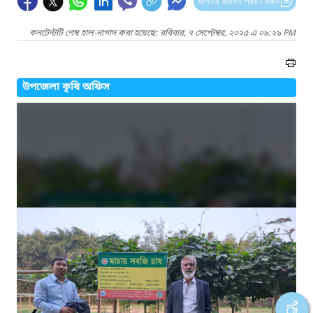
আপনার মতামত প্রদান করুন
কনটেন্টটি শেষ হাল-নাগাদ করা হয়েছে: রবিবার, ৭ সেপ্টেম্বর, ২০২৫ এ ০৯:২৯ PM
উপজেলা কৃষি অফিস