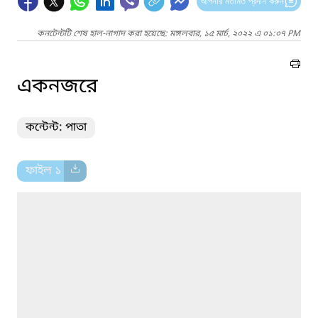
আপনার মতামত প্রদান করুন
কনটেন্টটি শেষ হাল-নাগাদ করা হয়েছে: মঙ্গলবার, ১৫ মার্চ, ২০২২ এ ০১:০৭ PM
একনজরে
কন্টেন্ট: পাতা
ফাইল ১