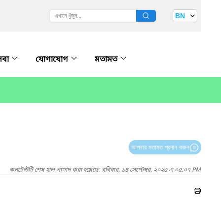
BN
েবা
যোগাযোগ
মতামত
আপনার মতামত প্রদান করুন
কনটেন্টটি শেষ হাল-নাগাদ করা হয়েছে: রবিবার, ১৪ সেপ্টেম্বর, ২০২৫ এ ০৫:০৭ PM