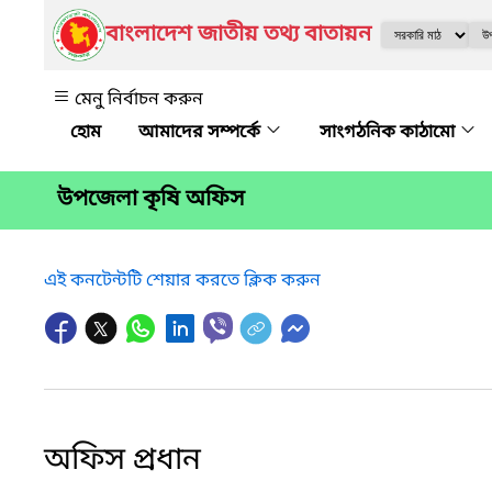
বাংলাদেশ জাতীয় তথ্য বাতায়ন
মেনু নির্বাচন করুন
আমাদের সম্পর্কে
সাংগঠনিক কাঠামো
উপজেলা কৃষি অফিস
এই কনটেন্টটি শেয়ার করতে ক্লিক করুন
অফিস প্রধান