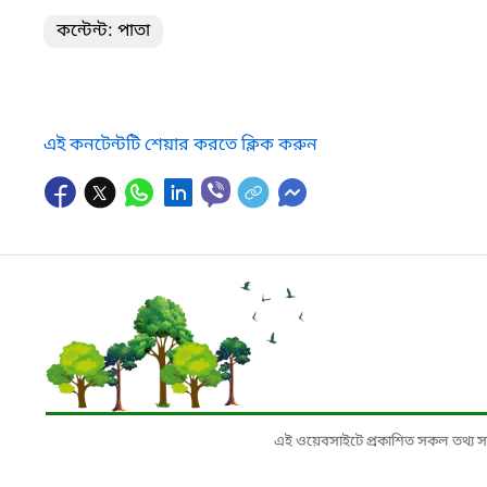
কন্টেন্ট: পাতা
এই কনটেন্টটি শেয়ার করতে ক্লিক করুন
এই ওয়েবসাইটে প্রকাশিত সকল তথ্য সংশ্লি