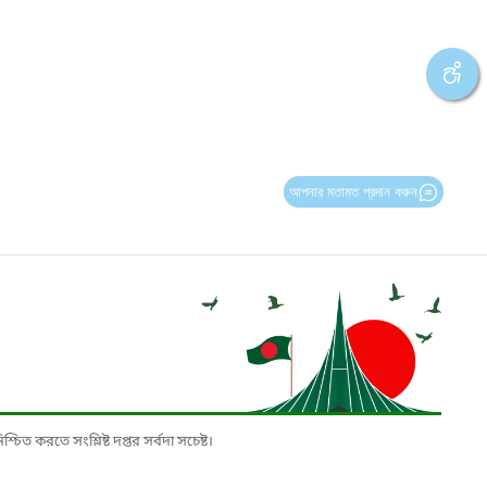
আপনার মতামত প্রদান করুন
চিত করতে সংশ্লিষ্ট দপ্তর সর্বদা সচেষ্ট।