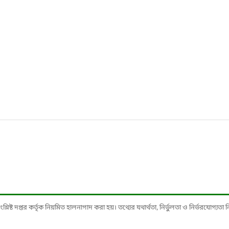
ষ্ট দপ্তর কর্তৃক নিয়মিত হালনাগাদ করা হয়। তথ্যের যথার্থতা, নির্ভুলতা ও নির্ভরযোগ্যতা নিশ্