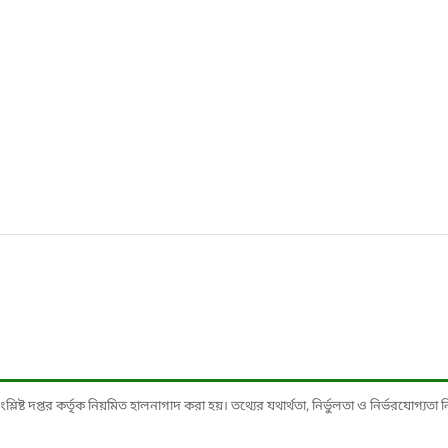
ষ্ট দপ্তর কর্তৃক নিয়মিত হালনাগাদ করা হয়। তথ্যের যথার্থতা, নির্ভুলতা ও নির্ভরযোগ্যতা নিশ্