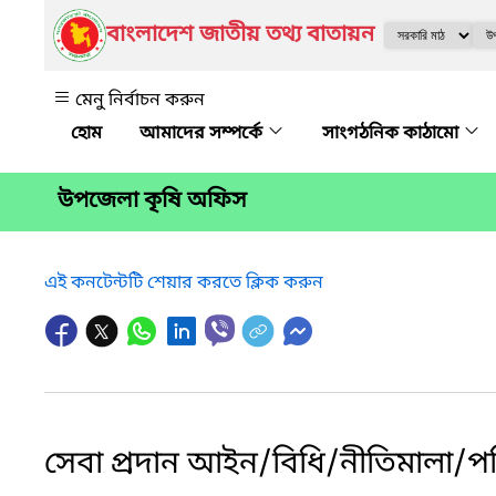
বাংলাদেশ জাতীয় তথ্য বাতায়ন
মেনু নির্বাচন করুন
আমাদের সম্পর্কে
সাংগঠনিক কাঠামো
উপজেলা কৃষি অফিস
এই কনটেন্টটি শেয়ার করতে ক্লিক করুন
সেবা প্রদান আইন/বিধি/নীতিমালা/পরিপ