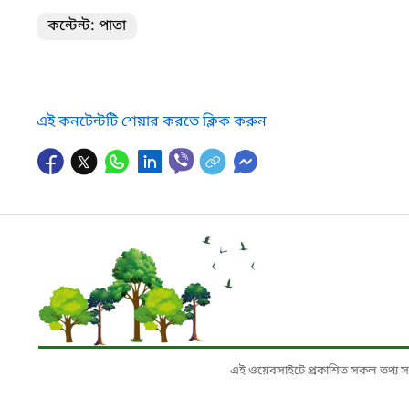
কন্টেন্ট: পাতা
এই কনটেন্টটি শেয়ার করতে ক্লিক করুন
এই ওয়েবসাইটে প্রকাশিত সকল তথ্য সংশ্লি