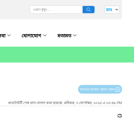
BN
েবা
যোগাযোগ
মতামত
আপনার মতামত প্রদান করুন
কনটেন্টটি শেষ হাল-নাগাদ করা হয়েছে: রবিবার, ৭ সেপ্টেম্বর, ২০২৫ এ ০৩:৪৯ PM