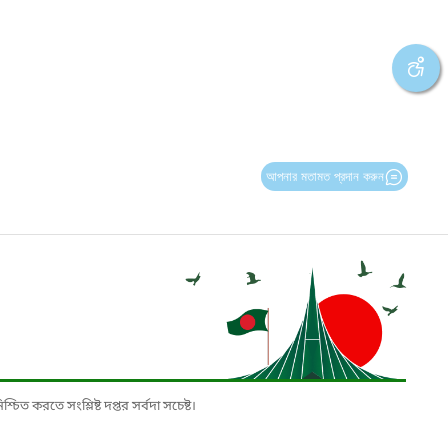
আপনার মতামত প্রদান করুন
চিত করতে সংশ্লিষ্ট দপ্তর সর্বদা সচেষ্ট।