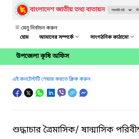
বাংলাদেশ জাতীয় তথ্য বাতায়ন
মেনু নির্বাচন করুন
আমাদের সম্পর্কে
সাংগঠনিক কাঠামো
উপজেলা কৃষি অফিস
এই কনটেন্টটি শেয়ার করতে ক্লিক করুন
শুদ্ধাচার ত্রৈমাসিক/ ষান্মাসিক পরিবী