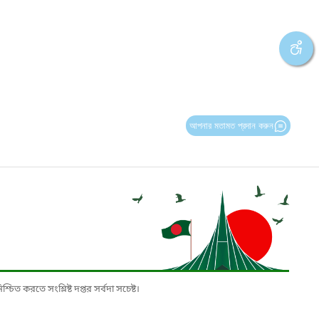
আপনার মতামত প্রদান করুন
চিত করতে সংশ্লিষ্ট দপ্তর সর্বদা সচেষ্ট।