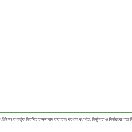
ষ্ট দপ্তর কর্তৃক নিয়মিত হালনাগাদ করা হয়। তথ্যের যথার্থতা, নির্ভুলতা ও নির্ভরযোগ্যতা নিশ্