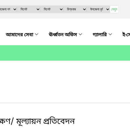
দেখুন
আমাদের সেবা
ঊর্ধ্বতন অফিস
গ্যালারি
ই-স
ক্ষণ/ মূল্যায়ন প্রতিবেদন