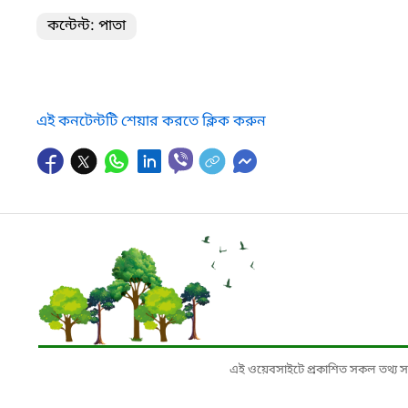
কন্টেন্ট: পাতা
এই কনটেন্টটি শেয়ার করতে ক্লিক করুন
এই ওয়েবসাইটে প্রকাশিত সকল তথ্য সংশ্লি