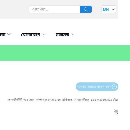
BN
েবা
যোগাযোগ
মতামত
আপনার মতামত প্রদান করুন
কনটেন্টটি শেষ হাল-নাগাদ করা হয়েছে: রবিবার, ৭ সেপ্টেম্বর, ২০২৫ এ ০৮:৩১ PM